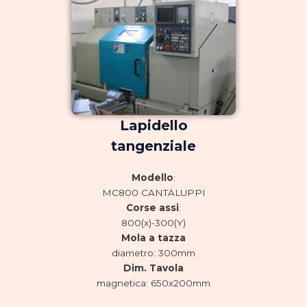
Lapidello
tangenziale
Modello
:
MC800 CANTALUPPI
Corse assi
:
800(x)-300(Y)
Mola a tazza
diametro: 300mm
Dim. Tavola
magnetica: 650x200mm